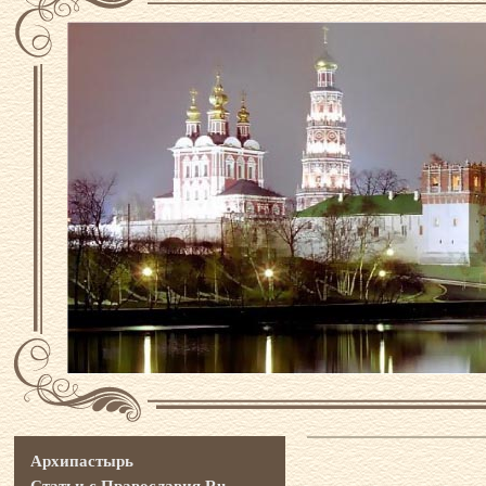
Архипастырь
Статьи с Православия.Ru