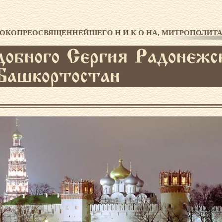
ию ВЫСОКОПРЕОСВЯЩЕННЕЙШЕГО Н И К О НА, МИТРОПОЛИ