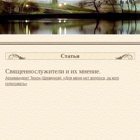
Статьи
Священнослужители и их мнение.
Архимандрит Тихон (Шевкунов): «Для меня нет вопроса, за кого
голосовать»