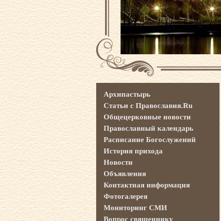
Архипастырь
Статьи с Православия.Ru
Общецерковные новости
Православный календарь
Расписание Богослужений
История прихода
Новости
Объявления
Контактная информация
Фотогалерея
Мониторинг СМИ
Вопрос священнику